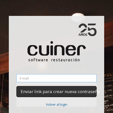
Enviar link para crear nueva contraseña
Volver al login