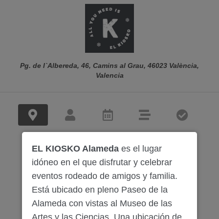
Pg. de l`Albereda, 46, Camins al Grau, 46023 València,
Valencia
EL KIOSKO Alameda
es el lugar
idóneo en el que disfrutar y celebrar
eventos rodeado de amigos y familia.
Está ubicado en pleno Paseo de la
Alameda con vistas al Museo de las
Artes y las Ciencias. Una ubicación de