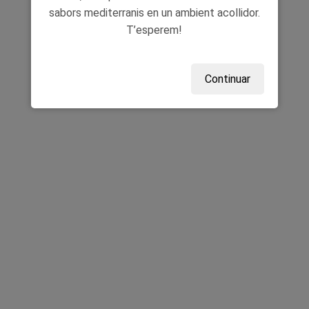
sabors mediterranis en un ambient acollidor.
T’esperem!
Continuar